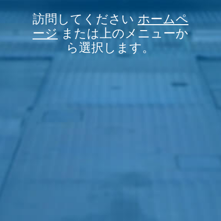
訪問してください
ホームペ
ージ
または上のメニューか
ら選択します。