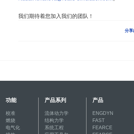
我们期待着您加入我们的团队！
分享
功能
产品系列
产品
校准
流体动力学
ENGDYN
燃烧
结构力学
FAST
电气化
系统工程
FEARCE