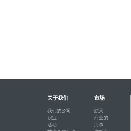
关于我们
市场
我们的公司
航天
职业
商业的
活动
海事