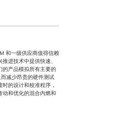
、OEM 和一级供应商值得信赖
兴推进技术中提供快速、
们的产品模拟所有主要的
从而减少昂贵的硬件测试
渡时的设计和校准程序，
传动和优化的混合内燃和