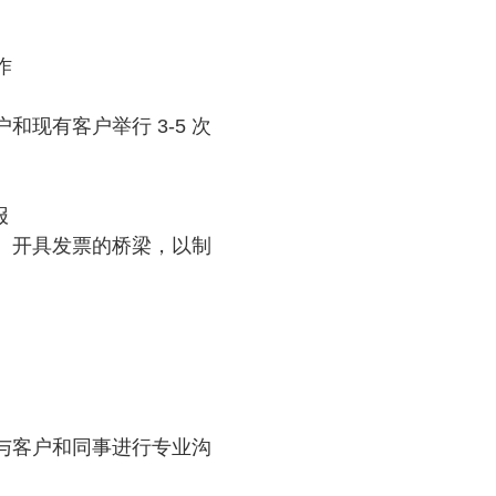
作
现有客户举行 3-5 次
报
、开具发票的桥梁，以制
与客户和同事进行专业沟