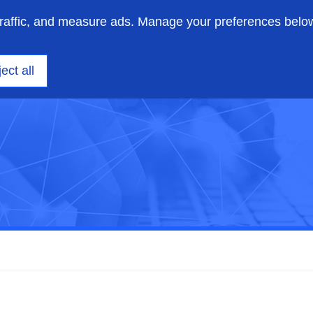
traffic, and measure ads. Manage your preferences belo
支持
关于我们
ect all