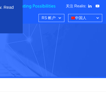
关注 Realis
:
w. Read
RS 帐户
中国人