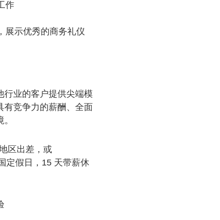
工作
，展示优秀的商务礼仪
他行业的客户提供尖端模
 提供具有竞争力的薪酬、全面
境。
部地区出差，或
国定假日，15 天带薪休
验