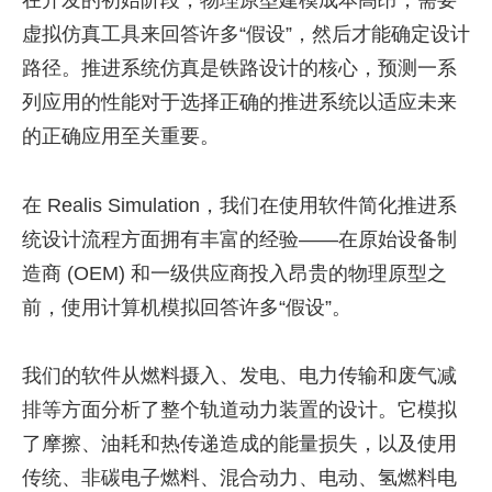
在开发的初始阶段，物理原型建模成本高昂，需要
虚拟仿真工具来回答许多“假设”，然后才能确定设计
路径。推进系统仿真是铁路设计的核心，预测一系
列应用的性能对于选择正确的推进系统以适应未来
的正确应用至关重要。
在 Realis Simulation，我们在使用软件简化推进系
统设计流程方面拥有丰富的经验——在原始设备制
造商 (OEM) 和一级供应商投入昂贵的物理原型之
前，使用计算机模拟回答许多“假设”。
我们的软件从燃料摄入、发电、电力传输和废气减
排等方面分析了整个轨道动力装置的设计。它模拟
了摩擦、油耗和热传递造成的能量损失，以及使用
传统、非碳电子燃料、混合动力、电动、氢燃料电