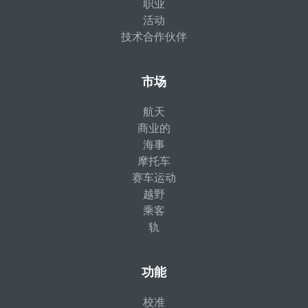
职业
活动
技术合作伙伴
市场
航天
商业的
海事
摩托车
赛车运动
越野
乘客
轨
功能
校准