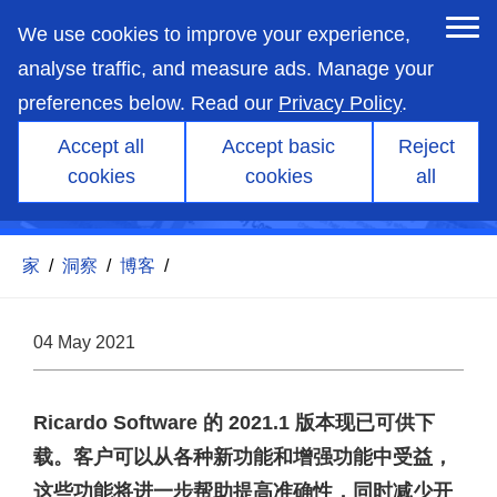
skip
to
We use cookies to improve your experience,
main
content
analyse traffic, and measure ads. Manage your
preferences below. Read our
Privacy Policy
.
Accept all
Accept basic
Reject
焦点专题：SABR-Gear 中的
cookies
cookies
all
磨损评估
家
/
洞察
/
博客
/
04 May 2021
Ricardo Software 的 2021.1 版本现已可供下
载。客户可以从各种新功能和增强功能中受益，
这些功能将进一步帮助提高准确性，同时减少开