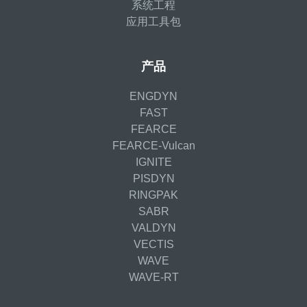
系统工程
应用工具包
产品
ENGDYN
FAST
FEARCE
FEARCE-Vulcan
IGNITE
PISDYN
RINGPAK
SABR
VALDYN
VECTIS
WAVE
WAVE-RT