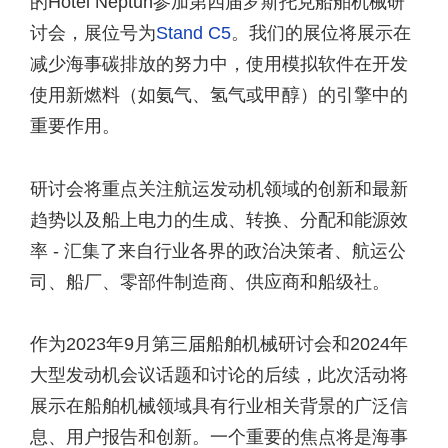
的Hotel Neptun参加第四届罗斯托克船舶机械研
讨会，展位号为
Stand C5
。我们的展位将展示在
减少海事碳排放的努力中，使用模拟软件在开发
使用新燃料（如氨气、氢气或甲醇）的引擎中的
重要作用。
研讨会将重点关注航运发动机领域的创新和最新
趋势以及船上电力的生成、转换、分配和能源效
率 - 汇集了来自行业各界的政治决策者、航运公
司、船厂、零部件制造商、供应商和船级社。
作为2023年9月第三届船舶机械研讨会和2024年
大型发动机会议话题和讨论的后续，此次活动将
展示在船舶机械领域具有行业相关背景的广泛信
息、用户报告和创新。一个重要的焦点将是海事