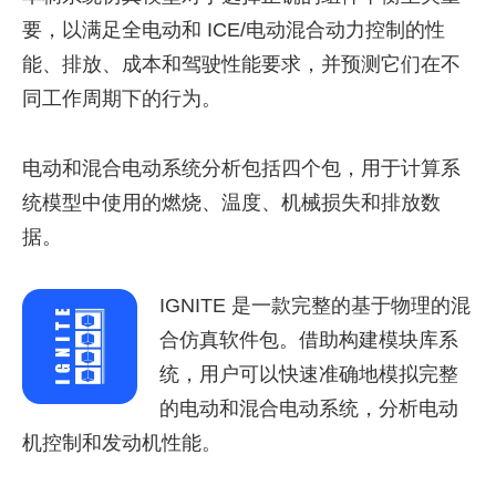
要，以满足全电动和 ICE/电动混合动力控制的性
能、排放、成本和驾驶性能要求，并预测它们在不
同工作周期下的行为。
电动和混合电动系统分析包括四个包，用于计算系
统模型中使用的燃烧、温度、机械损失和排放数
据。
IGNITE 是一款完整的基于物理的混
合仿真软件包。借助构建模块库系
统，用户可以快速准确地模拟完整
的电动和混合电动系统，分析电动
机控制和发动机性能。