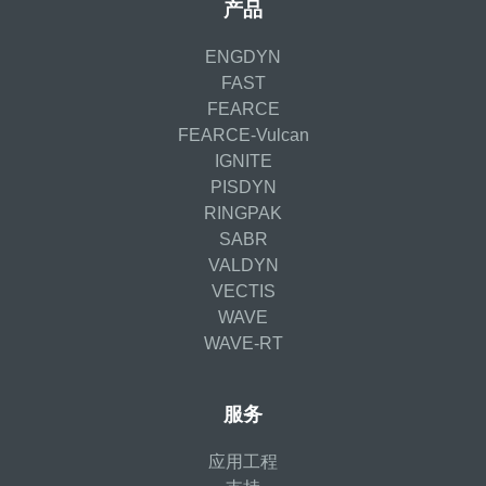
产品
ENGDYN
FAST
FEARCE
FEARCE-Vulcan
IGNITE
PISDYN
RINGPAK
SABR
VALDYN
VECTIS
WAVE
WAVE-RT
服务
应用工程