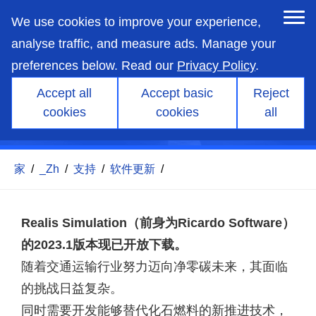
skip
to
We use cookies to improve your experience,
main
content
analyse traffic, and measure ads. Manage your
preferences below. Read our
Privacy Policy
.
Accept all
Accept basic
Reject
cookies
cookies
all
Realis 模拟 2023.1
家
/
_Zh
/
支持
/
软件更新
/
Realis Simulation（前身为Ricardo Software）
的2023.1版本现已开放下载。
随着交通运输行业努力迈向净零碳未来，其面临
的挑战日益复杂。
同时需要开发能够替代化石燃料的新推进技术，