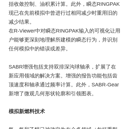
括收敛控制、油积累计算。此外，瞬态RINGPAK
现已在先前模拟中曾进行过相同减少时重用旧的
减少结果。
在R-Viewer中对瞬态RINGPAK输入的可视化让用
户能够更深刻地理解所建模的瞬态行为，并识别
任何模拟中的错误或差异。
SABR增强包括支持双排深沟球轴承，扩展了在
新应用领域的解决方案。增强的报告功能包括齿
顶速度和轴承通过频率计算。此外，SABR-Gear
新增了微观几何形状轮廓和引领图表。
模拟新燃料技术