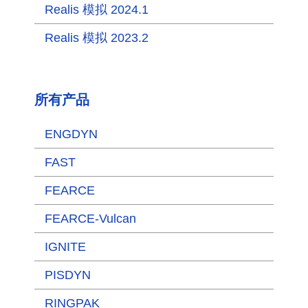
Realis 模拟 2024.1
Realis 模拟 2023.2
所有产品
ENGDYN
FAST
FEARCE
FEARCE-Vulcan
IGNITE
PISDYN
RINGPAK