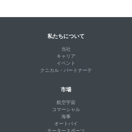
私たちについて
当社
キャリア
イベント
クニカル・パートナーテ
市場
航空宇宙
コマーシャル
海事
オートバイ
モータースポーツ