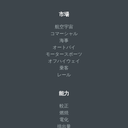
市場
航空宇宙
コマーシャル
海事
オートバイ
モータースポーツ
オフハイウェイ
乗客
レール
能力
較正
燃焼
電化
排出量