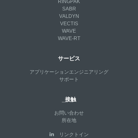
RINGPAK
SABR
VALDYN
VECTIS
WAVE
WAVE-RT
サービス
アプリケーションエンジニアリング
サポート
_接触
お問い合わせ
所在地
リンクトイン