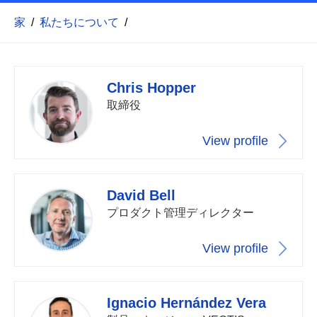
家
/
私たちについて
/
Chris Hopper
取締役
View profile
David Bell
プロダクト管理ディレクター
View profile
Ignacio Hernández Vera