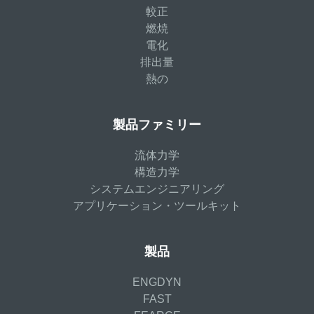
較正
燃焼
電化
排出量
熱の
製品ファミリー
流体力学
構造力学
システムエンジニアリング
アプリケーション・ツールキット
製品
ENGDYN
FAST