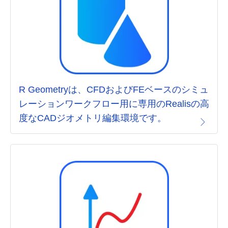
R Geometryは、CFDおよびFEベースのシミュ
レーションワークフロー用に専用のRealisの高
度なCADジオメトリ編集環境です。