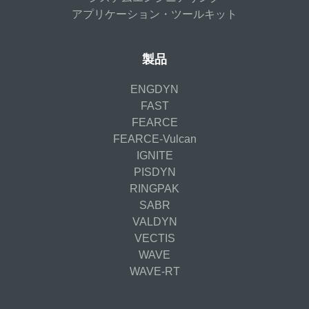
アプリケーション・ツールキット
製品
ENGDYN
FAST
FEARCE
FEARCE-Vulcan
IGNITE
PISDYN
RINGPAK
SABR
VALDYN
VECTIS
WAVE
WAVE-RT