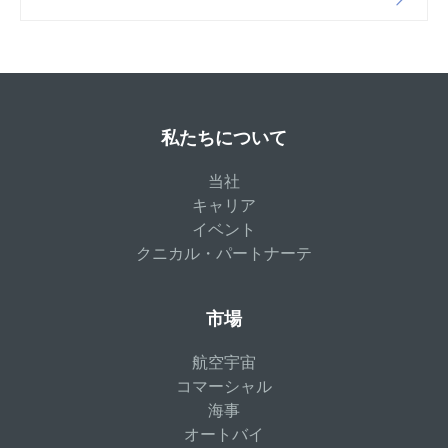
私たちについて
当社
キャリア
イベント
クニカル・パートナーテ
市場
航空宇宙
コマーシャル
海事
オートバイ