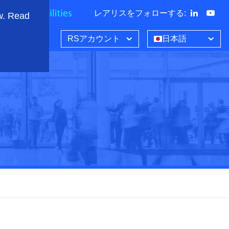
レアリスをフォローする
:
w. Read
RSアカウント
日本語