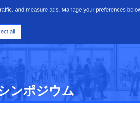
traffic, and measure ads. Manage your preferences belo
ニアリング
洞察
サポート
私たちについて
ect all
焼シンポジウム