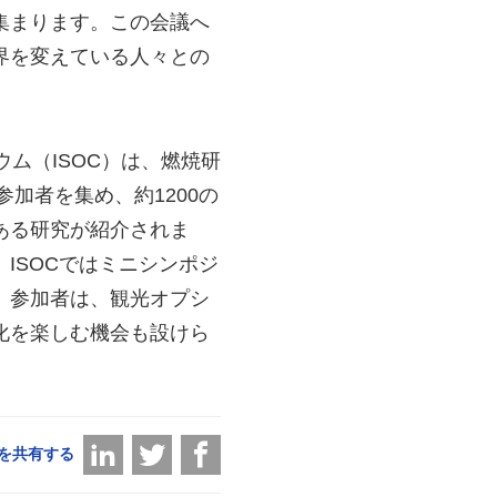
集まります。この会議へ
界を変えている人々との
ンポジウム（ISOC）は、燃焼研
参加者を集め、約1200の
ある研究が紹介されま
ISOCではミニシンポジ
。参加者は、観光オプシ
化を楽しむ機会も設けら
を共有する