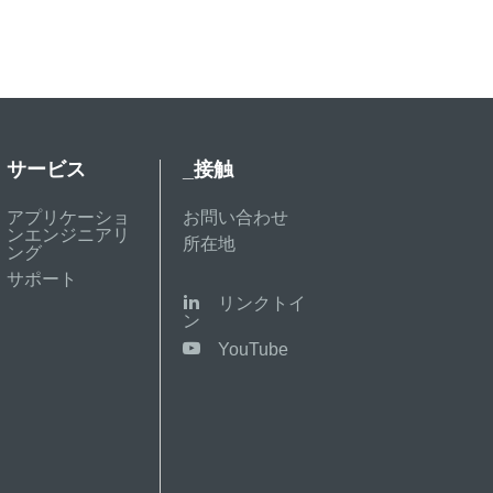
サービス
_接触
アプリケーショ
お問い合わせ
ンエンジニアリ
所在地
ング
サポート
リンクトイ
ン
YouTube