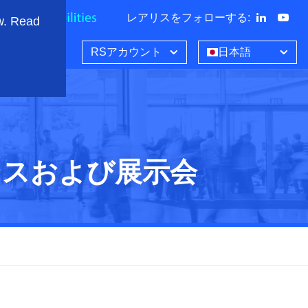
レアリスをフォローする
:
w. Read
RSアカウント
日本語
ンスおよび展示会