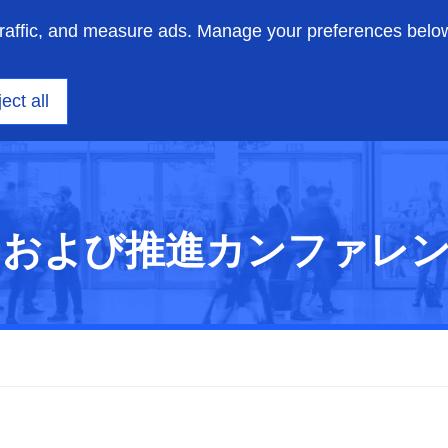
traffic, and measure ads. Manage your preferences belo
ニアリング
洞察
サポート
私たちについて
ect all
ギーおよび推進カンファレ