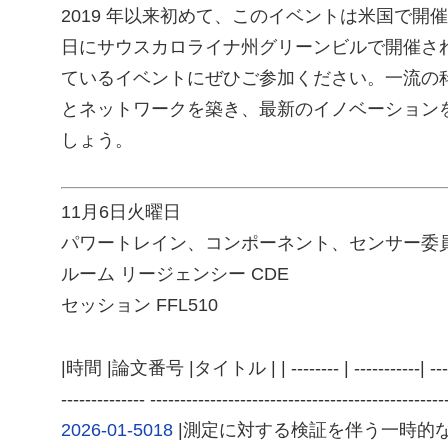
2019 年以来初めて、このイベントは米国で開催され
日にサウスカロライナ州グリーンビルで開催さ
ているイベントにぜひご参加ください。一流の
とネットワークを築き、最新のイノベーション
しょう。
11月6日火曜日
パワートレイン、コンポーネント、センサー委
ルーム リージェンシー CDE
セッション FFL510
|時間 |論文番号 |タイトル | | -------- | -----------| --------
-------------- -------------------------------------------
2026-01-5018
|測定に対する検証を伴う一時的