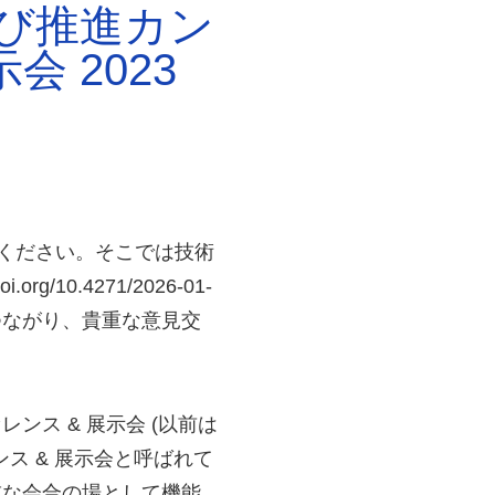
よび推進カン
 2023
ください。そこでは技術
.org/10.4271/2026-01-
つながり、貴重な意見交
レンス & 展示会 (以前は
ス & 展示会と呼ばれて
重な会合の場として機能