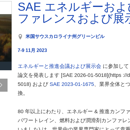
SAE エネルギーお
ファレンスおよび展示会
米国サウスカロライナ州グリーンビル
7-9 11月 2023
エネルギーと推進会議および展示会
に参加して
論文を発表します [SAE 2026-01-5018](https ://doi
5018) および
SAE 2023-01-1675
、業界全体と
換。
80 年以上にわたり、エネルギー & 推進カンファ
パワートレイン、燃料および潤滑剤カンファレン
いました) は、世界中の業界専門家にとって貴