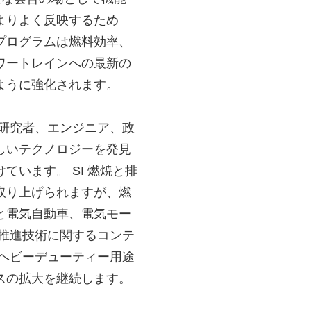
よりよく反映するため
プログラムは燃料効率、
ワートレインへの最新の
ように強化されます。
研究者、エンジニア、政
しいテクノロジーを発見
います。 SI 燃焼と排
取り上げられますが、燃
と電気自動車、電気モー
推進技術に関するコンテ
ヘビーデューティー用途
スの拡大を継続します。