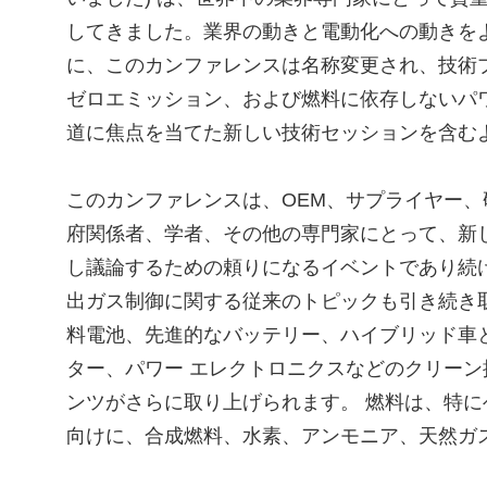
してきました。業界の動きと電動化への動きを
に、このカンファレンスは名称変更され、技術
ゼロエミッション、および燃料に依存しないパ
道に焦点を当てた新しい技術セッションを含む
このカンファレンスは、OEM、サプライヤー、
府関係者、学者、その他の専門家にとって、新
し議論するための頼りになるイベントであり続けて
出ガス制御に関する従来のトピックも引き続き
料電池、先進的なバッテリー、ハイブリッド車
ター、パワー エレクトロニクスなどのクリーン
ンツがさらに取り上げられます。 燃料は、特に
向けに、合成燃料、水素、アンモニア、天然ガ