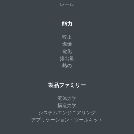
レール
能力
較正
燃焼
電化
排出量
熱の
製品ファミリー
流体力学
構造力学
システムエンジニアリング
アプリケーション・ツールキット