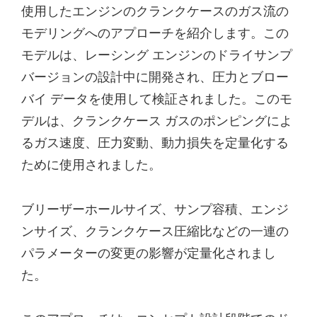
使用したエンジンのクランクケースのガス流の
モデリングへのアプローチを紹介します。この
モデルは、レーシング エンジンのドライサンプ
バージョンの設計中に開発され、圧力とブロー
バイ データを使用して検証されました。このモ
デルは、クランクケース ガスのポンピングによ
るガス速度、圧力変動、動力損失を定量化する
ために使用されました。
ブリーザーホールサイズ、サンプ容積、エンジ
ンサイズ、クランクケース圧縮比などの一連の
パラメーターの変更の影響が定量化されまし
た。