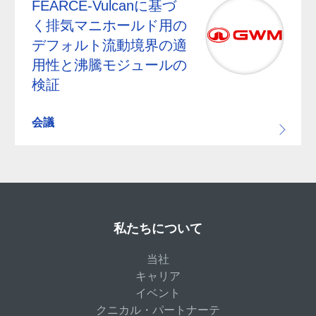
FEARCE-Vulcanに基づ
く排気マニホールド用の
デフォルト流動境界の適
用性と沸騰モジュールの
検証
会議
私たちについて
当社
キャリア
イベント
クニカル・パートナーテ