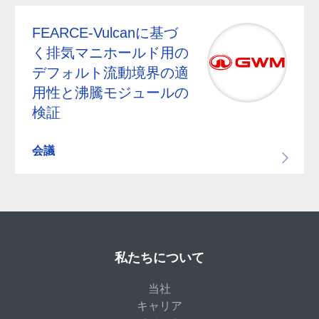
FEARCE-Vulcanに基づ
く排気マニホールド用の
デフォルト流動境界の適
用性と沸騰モジュールの
検証
会議
私たちについて
当社
キャリア