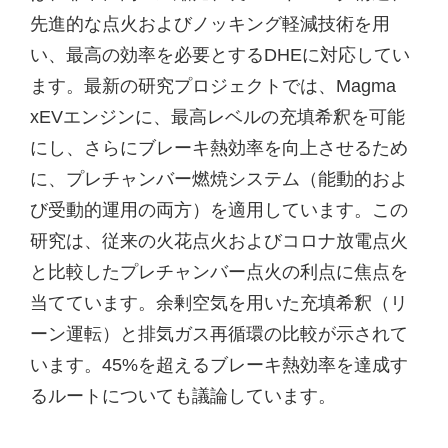
先進的な点火およびノッキング軽減技術を用
い、最高の効率を必要とするDHEに対応してい
ます。最新の研究プロジェクトでは、Magma
xEVエンジンに、最高レベルの充填希釈を可能
にし、さらにブレーキ熱効率を向上させるため
に、プレチャンバー燃焼システム（能動的およ
び受動的運用の両方）を適用しています。この
研究は、従来の火花点火およびコロナ放電点火
と比較したプレチャンバー点火の利点に焦点を
当てています。余剰空気を用いた充填希釈（リ
ーン運転）と排気ガス再循環の比較が示されて
います。45%を超えるブレーキ熱効率を達成す
るルートについても議論しています。