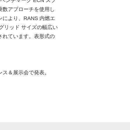
ベンチマーク ECN スプ
乗数アプローチを使用し
により、RANS 内燃エ
グリッド サイズの幅広い
されています。表形式の
ンス＆展示会で発表。