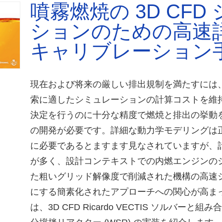
噴霧燃焼の 3D CFD
ションのための高速
キャリブレーション
現在および将来の厳しい排出規制を満たすには
索に適したシミュレーションの計算コストを維
決定を行うのに十分な精度で燃焼と排出の挙動
の開発が必要です。詳細な動力学モデリングは
に必要であるとますます見なされていますが、計
が多く、設計コンテキストでの内燃エンジンの
た粗いグリッド解像度で削減された機構の高速
にする簡素化されたアプローチへの関心が高ま
は、3D CFD Ricardo VECTIS ソルバー