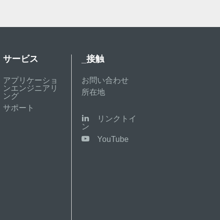
サービス
_接触
アプリケーショ
お問い合わせ
ンエンジニアリ
所在地
ング
サポート
リンクトイ
ン
YouTube