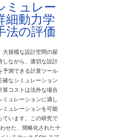
 シミュレー
詳細動力学
手法の評価
、大規模な設計空間の探
持しながら、適切な設計
を予測できる計算ツール
正確なシミュレーション
算コストは​​法外な場合
シミュレーションに適し
シミュレーションを可能
っています。この研究で
と組み合わせた、簡略化された十