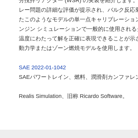
分撹拌リアクター (WSR) の実装を紹介します。
レー問題の詳細な評価が提示され、バルク反応
たこのようなモデルの単一点キャリブレーション
ンジン シミュレーションで一般的に使用される
温度にわたって解を正確に表現できることが示
動力学またはゾーン燃焼モデルを使用します。
SAE 2022-01-1042
SAEパワートレイン、燃料、潤滑剤カンファレ
Realis Simulation、旧称 Ricardo Software。