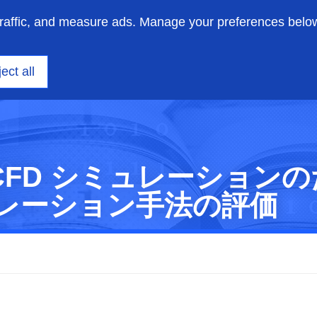
traffic, and measure ads. Manage your preferences belo
ニアリング
洞察
サポート
私たちについて
ect all
 CFD シミュレーション
レーション手法の評価