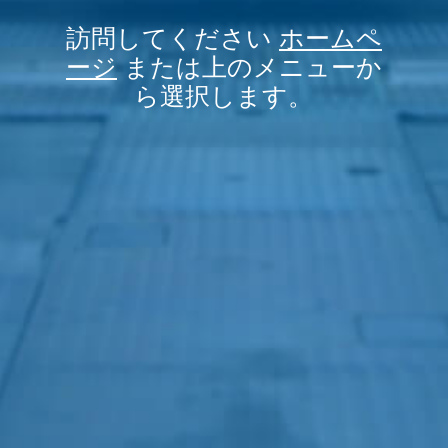
訪問してください
ホームペ
ージ
または上のメニューか
ら選択します。