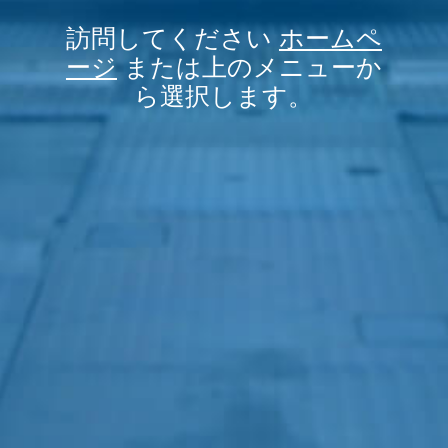
訪問してください
ホームペ
ージ
または上のメニューか
ら選択します。