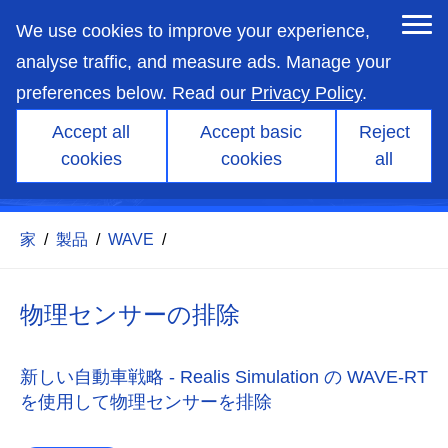
skip
to
We use cookies to improve your experience,
main
content
analyse traffic, and measure ads. Manage your
preferences below. Read our
Privacy Policy
.
Accept all
Accept basic
Reject
ケーススタディ - 物理センサ
cookies
cookies
all
ーの排除
家
/
製品
/
WAVE
/
物理センサーの排除
新しい自動車戦略 - Realis Simulation の WAVE-RT
を使用して物理センサーを排除