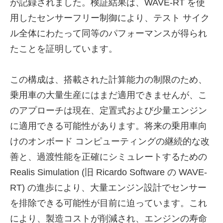
が記録されました。検証結果は、WAVE-RT を使
用したセンサーフリー制御により、テスト サイク
ル全体にわたって同等のパフォーマンスが得られ
たことを証明しています。
この構成は、搭載された計算能力の制限のため、
乗用車の大量生産にはまだ適用できませんが、こ
のアプローチは現在、定置式および少量エンジン
に適用できる可能性があります。将来の乗用車向
けのオンボード コンピューティングの継続的な改
善と、過渡性能を正確にシミュレートするための
Realis Simulation (旧 Ricardo Software の WAVE-
RT) の進歩により、大量エンジン設計でセンサー
を排除できる可能性が目前に迫っています。これ
により、製造コストが削減され、エンジンの寿命