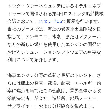
トック・ヴァーネミュンデにあるホテル・ネプ
トゥーンで開催される第4回ロストック船舶機械
会議において、
スタンドC5
で展示を行います。
当社のブースでは、海運の炭素排出量削減を目
指して、アンモニア、水素、またはメタノール
などの新しい燃料を使用したエンジンの開発に
おけるシミュレーションソフトウェアの重要な
利用について紹介します。
海事エンジン分野の革新と最新のトレンド、さ
らには船上の発電、変換、配電、エネルギー効
率に焦点を当てたこの会議は、業界全体から政
治的決定者、船会社、造船所、部品メーカー、
サプライヤー、および分類協会を集めます。