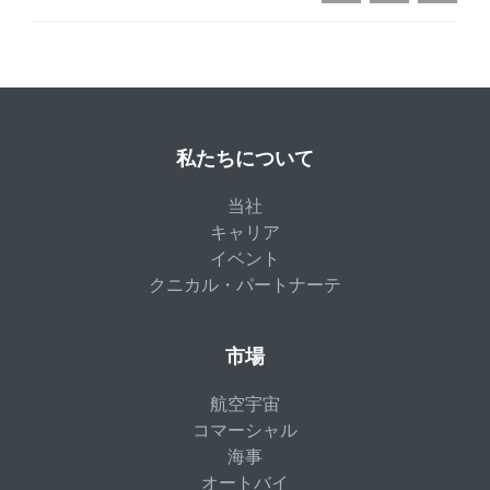
私たちについて
当社
キャリア
イベント
クニカル・パートナーテ
市場
航空宇宙
コマーシャル
海事
オートバイ