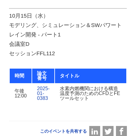
10月15日（水）
モデリング、シミュレーション＆SWパワート
レイン開発 - パート1
会議室D
セッションFFL112
論文
時間
タイトル
番号
2025-
水素内燃機関における構造
午後
01-
温度予測のためのCFDとFE
12:00
0383
ツールセット
このイベントを共有する