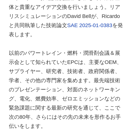
体と貴重なアイデア交換を行いましょう。リア
リスシミュレーションのDavid Bellが、Ricardo
と共同執筆した技術論文
SAE 2025-01-0383
を発
表します。
以前のパワートレイン・燃料・潤滑剤会議＆展
示会として知られていたEPCは、主要なOEM、
サプライヤー、研究者、技術者、政府関係者、
学者、その他の専門家を集めます。最先端技術
のプレゼンテーション、対面のネットワーキン
グ、電化、燃費効率、ゼロエミッションなどの
緊急課題に関する最新の研究を通じて、ここで
次の80年、さらにはその先の未来を形作るお手
伝いをします。