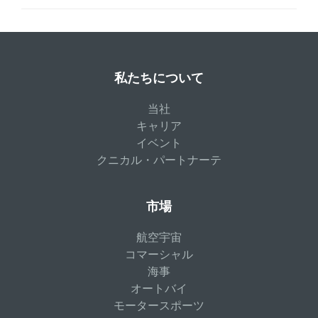
私たちについて
当社
キャリア
イベント
クニカル・パートナーテ
市場
航空宇宙
コマーシャル
海事
オートバイ
モータースポーツ