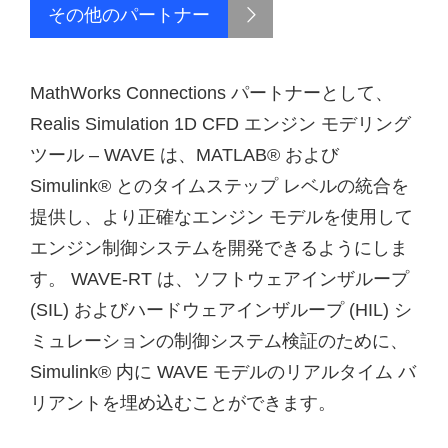
その他のパートナー
MathWorks Connections パートナーとして、
Realis Simulation 1D CFD エンジン モデリング
ツール – WAVE は、MATLAB® および
Simulink® とのタイムステップ レベルの統合を
提供し、より正確なエンジン モデルを使用して
エンジン制御システムを開発できるようにしま
す。 WAVE-RT は、ソフトウェアインザループ
(SIL) およびハードウェアインザループ (HIL) シ
ミュレーションの制御システム検証のために、
Simulink® 内に WAVE モデルのリアルタイム バ
リアントを埋め込むことができます。