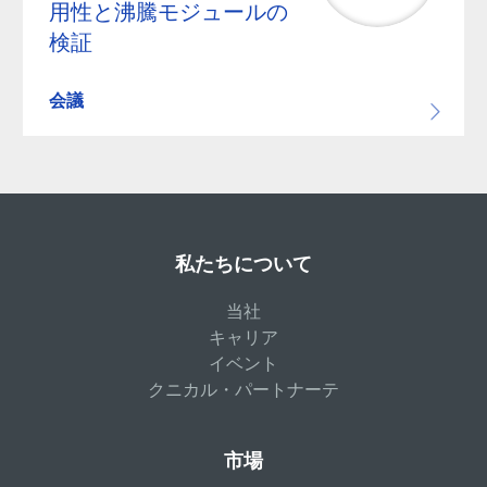
用性と沸騰モジュールの
検証
会議
私たちについて
当社
キャリア
イベント
クニカル・パートナーテ
市場