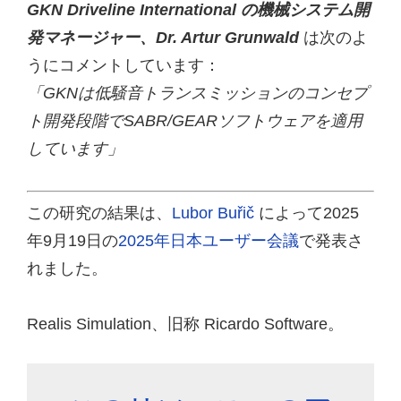
GKN Driveline International の機械システム開
発マネージャー、Dr. Artur Grunwald
は次のよ
うにコメントしています：
「GKNは低騒音トランスミッションのコンセプ
ト開発段階でSABR/GEARソフトウェアを適用
しています」
この研究の結果は、
Lubor Buřič
によって2025
年9月19日の
2025年日本ユーザー会議
で発表さ
れました。
Realis Simulation、旧称 Ricardo Software。