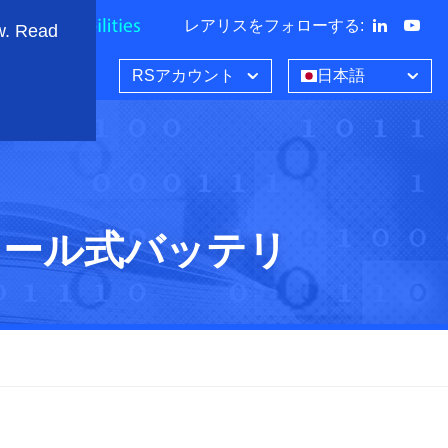
レアリスをフォローする
:
w. Read
RSアカウント
日本語
ュール式バッテリ