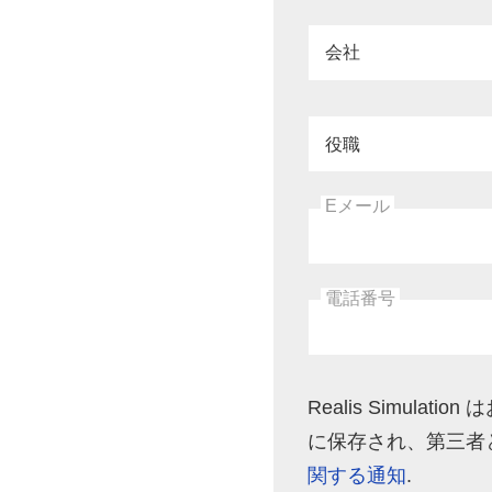
会社
役職
Eメール
電話番号
Realis Simu
に保存され、第三者
関する通知
.