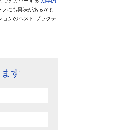
までをカバーする
効率的
ップにも興味があるかも
ョンのベスト プラクテ
します