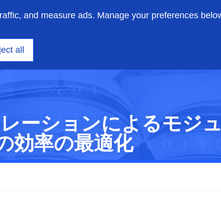
traffic, and measure ads. Manage your preferences belo
ニアリング
洞察
サポート
私たちについて
ect all
ミュレーションによるモジ
の効率の最適化