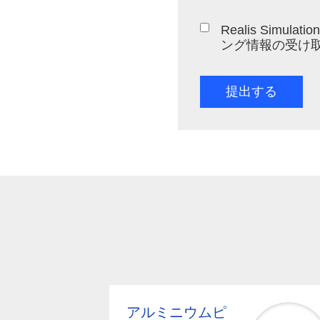
Realis Si
ング情報の受け
提出する
アルミニウムピ