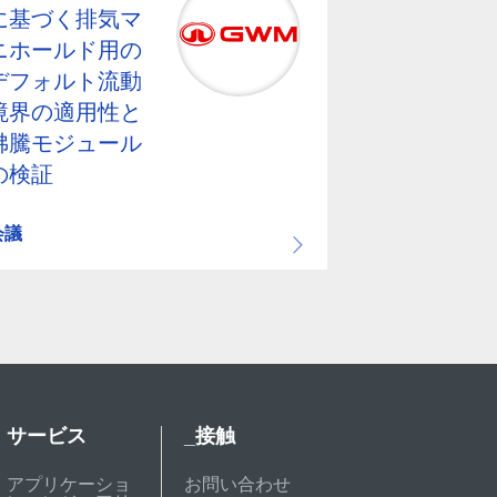
に基づく排気マ
ニホールド用の
デフォルト流動
境界の適用性と
沸騰モジュール
の検証
会議
サービス
_接触
アプリケーショ
お問い合わせ