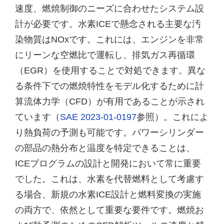
速度、燃焼制御のニーズに合わせたシステム設
計が必要です。水素ICEで懸念される主要な汚
染物質はNOxです。これには、エンジンを非常
にリーンな空燃比で運転し、排気ガス再循環
（EGR）を使用することで対処できます。異な
る条件下での燃焼特性をモデル化するために計
算流体力学（CFD）が有用であることが示され
ています（
SAE 2023-01-0197
参照）。これによ
り熱負荷の予測も可能です。パワーシリンダー
の部品の熱分布と温度を特定できることは、
ICEプログラムの設計と開発において常に重要
でした。これは、水素を代替燃料として考慮す
る場合、新規の水素ICE設計と燃料変換の実施
の両方で、依然として重要な要件です。燃焼お