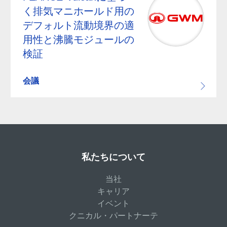
く排気マニホールド用の
デフォルト流動境界の適
用性と沸騰モジュールの
検証
会議
私たちについて
当社
キャリア
イベント
クニカル・パートナーテ