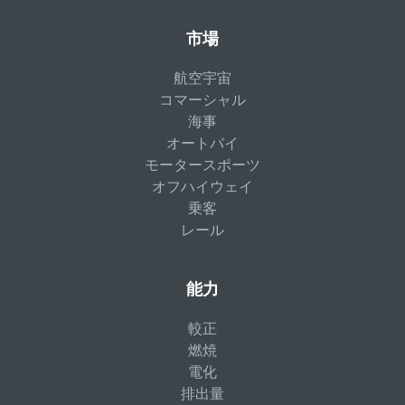
市場
航空宇宙
コマーシャル
海事
オートバイ
モータースポーツ
オフハイウェイ
乗客
レール
能力
較正
燃焼
電化
排出量