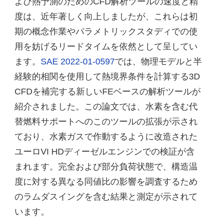
よび熱予測のためのCFD解析ツールの速度と精
度は、近年著しく向上しましたが、これらは初
期の概念作業やパラメトリックスタディでの使
用を妨げるリードタイムを依然として呈してい
ます。
SAE 2022-01-0597
では、物理モデルと半
経験的相関を使用して熱境界条件を計算する3D
CFDを補完する新しいFEベースの解析ツールが
紹介されました。この論文では、水素を含む代
替燃料サポートへのこのツールの拡張が示され
ており、水素ガスで作動するように改造された
ユーロVI HDディーゼルエンジンでの検証が含
まれます。完全および部分負荷状態で、構造温
度に対する異なる同値比の影響を調査するため
のラムダスイングを含む結果と測定が示されて
います。