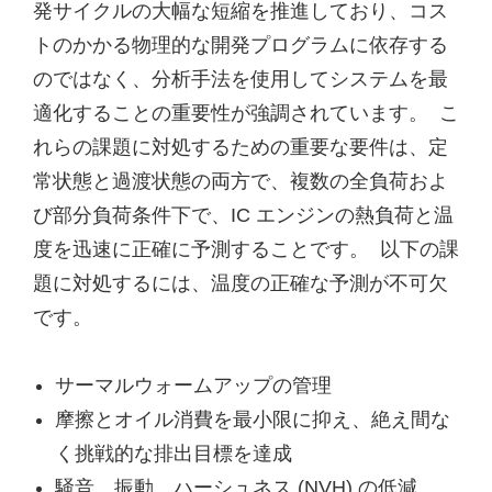
発サイクルの大幅な短縮を推進しており、コス
トのかかる物理的な開発プログラムに依存する
のではなく、分析手法を使用してシステムを最
適化することの重要性が強調されています。 こ
れらの課題に対処するための重要な要件は、定
常状態と過渡状態の両方で、複数の全負荷およ
び部分負荷条件下で、IC エンジンの熱負荷と温
度を迅速に正確に予測することです。 以下の課
題に対処するには、温度の正確な予測が不可欠
です。
サーマルウォームアップの管理
摩擦とオイル消費を最小限に抑え、絶え間な
く挑戦的な排出目標を達成
騒音、振動、ハーシュネス (NVH) の低減