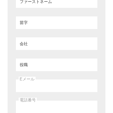
ファーストネーム
苗字
会社
役職
Eメール
電話番号