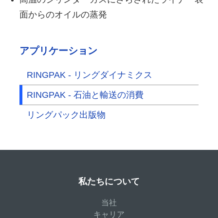
面からのオイルの蒸発
アプリケーション
RINGPAK - リングダイナミクス
RINGPAK - 石油と輸送の消費
リングパック出版物
私たちについて
当社
キャリア