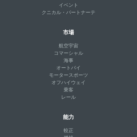
イベント
クニカル・パートナーテ
市場
航空宇宙
コマーシャル
海事
オートバイ
モータースポーツ
オフハイウェイ
乗客
レール
能力
較正