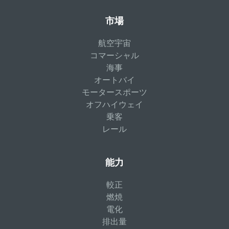
市場
航空宇宙
コマーシャル
海事
オートバイ
モータースポーツ
オフハイウェイ
乗客
レール
能力
較正
燃焼
電化
排出量