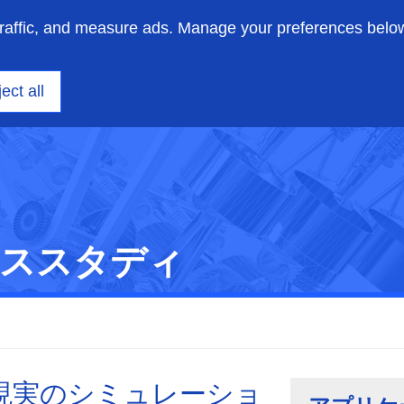
traffic, and measure ads. Manage your preferences belo
ニアリング
洞察
サポート
私たちについて
ect all
ケーススタディ
た現実のシミュレーショ