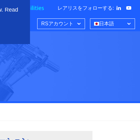
レアリスをフォローする
:
w. Read
RSアカウント
日本語