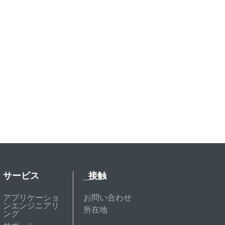
サービス
_接触
アプリケーショ
お問い合わせ
ンエンジニアリ
所在地
ング