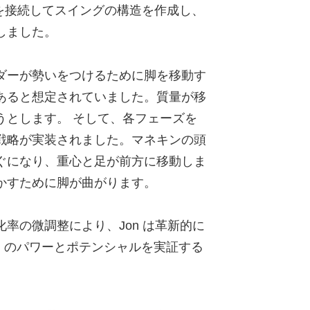
状を接続してスイングの構造を作成し、
しました。
ーが勢いをつけるために脚を移動す​​
あると想定されていました。質量が移
うとします。 そして、各フェーズを
戦略が実装されました。マネキンの頭
ぐになり、重心と足が前方に移動しま
かすために脚が曲がります。
率の微調整により、Jon は革新的に
YN のパワーとポテンシャルを実証する