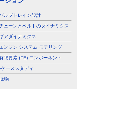
ーション
 - バルブトレイン設計
 - チェーンとベルトのダイナミクス
 - ギアダイナミクス
 - エンジン システム モデリング
- 有限要素 (FE) コンポーネント
 のケーススタディ
出版物