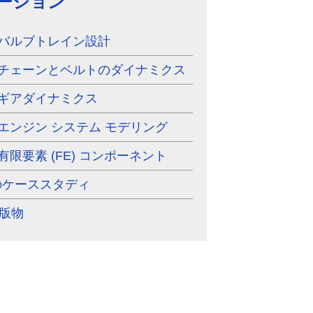
ーション
 - バルブトレイン設計
 - チェーンとベルトのダイナミクス
 - ギアダイナミクス
 - エンジン システム モデリング
- 有限要素 (FE) コンポーネント
 のケーススタディ
出版物