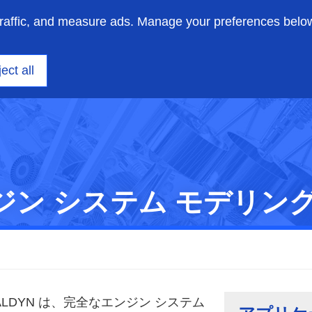
traffic, and measure ads. Manage your preferences belo
ニアリング
洞察
サポート
私たちについて
ect all
エンジン システム モデリン
LDYN は、完全なエンジン システム