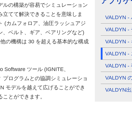
アプリケ
デルの構築が容易でシミュレーション
み立てて解決できることを意味しま
VALDYN
 (カムフォロア、油圧ラッシュアジ
VALDYN
ン、ベルト、ギア、ベアリングなど)
の他の機構は 30 を超える基本的な構成
VALDYN
。
VALDYN
VALDYN 
do Software ツール (IGNITE、
VALDYN
ーティ プログラムとの協調シミュレーショ
YN モデルを越えて広げることができ
VALDYN
ることができます。