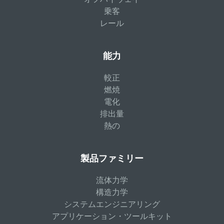
乗客
レール
能力
較正
燃焼
電化
排出量
熱の
製品ファミリー
流体力学
構造力学
システムエンジニアリング
アプリケーション・ツールキット