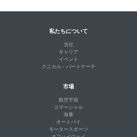
私たちについて
当社
キャリア
イベント
クニカル・パートナーテ
市場
航空宇宙
コマーシャル
海事
オートバイ
モータースポーツ
オフハイウェイ